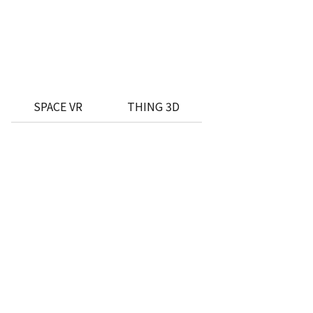
SPACE VR
THING 3D