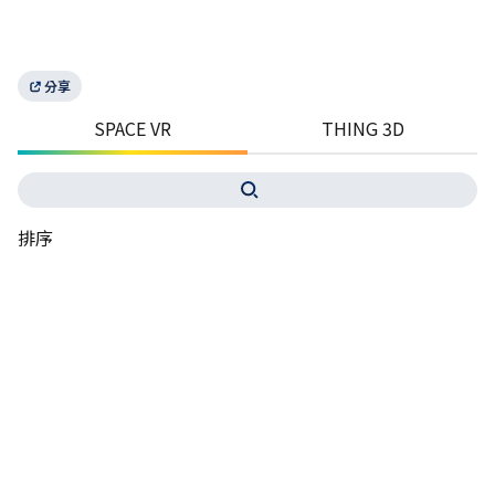
分享
SPACE VR
THING 3D
排序