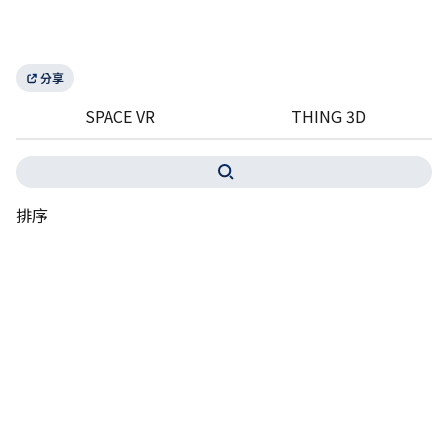
分享
SPACE VR
THING 3D
排序