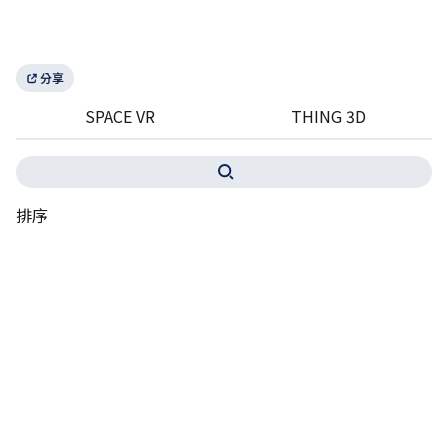
分享
SPACE VR
THING 3D
排序