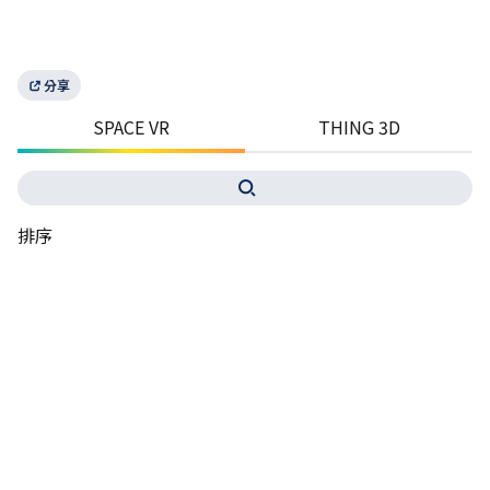
分享
SPACE VR
THING 3D
排序