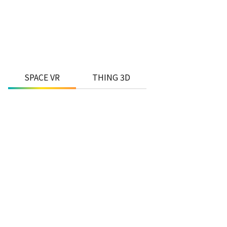
SPACE VR
THING 3D