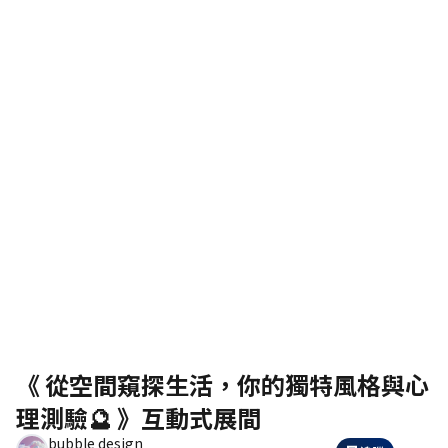
《 從空間窺探生活，你的獨特風格與心
理測驗🔮 》互動式展間
聯絡我們
bubble design