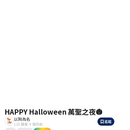
HAPPY Halloween 萬聖之夜🎃
以狗為名
追蹤
聯絡我們
125 觀看
-
9 個月前